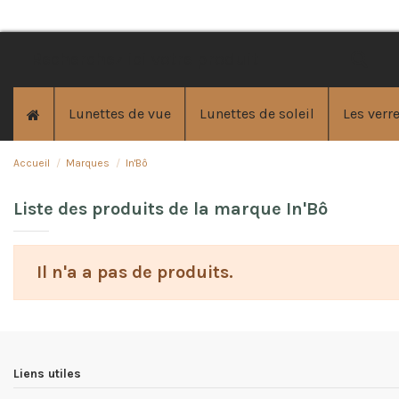
Lunettes de vue
Lunettes de soleil
Les verre
Accueil
Marques
In'Bô
Liste des produits de la marque In'Bô
Il n'a a pas de produits.
Liens utiles