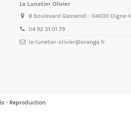
Le Lunetier Olivier
8 boulevard Gassendi - 04000 Digne-l
04 92 31 01 79
le-lunetier-olivier@orange.fr
vés - Reproduction