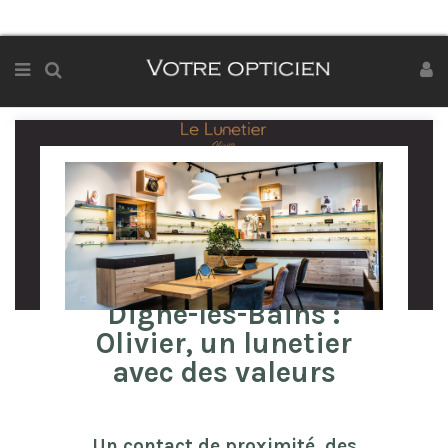
Votre opticien à
Digne-les-Bains :
Olivier, un lunetier
avec des valeurs
Un contact de proximité, des