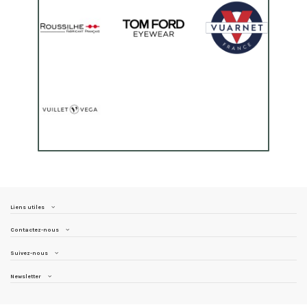
Liens utiles
Contactez-nous
Suivez-nous
Newsletter