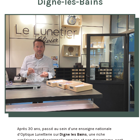
Digne-les-Bains
Après 30 ans, passé au sein d’une enseigne nationale
d’Optique Lunetterie sur
Digne les Bains
, une riche
expérience professionnelle acquise et son dynamisme, sont