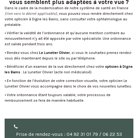
vous semblent plus adaptées à votre vue ?
Dans le cadre de la modernisation de notre système de santé en France
(lien vers le décret applicable)
, vous pouvez vous rendre directement chez
votre opticien à Digne les Bains, sans consulter votre ophtalmologue au
préalable.
• Vérifier la validité de l’ordonnance et qu’aucune mention contraire au
renouvellement n’y ait été apposée par votre spécialiste. Une ordonnance
est valide pendant trois ans.
• Rendez-vous chez
Le Lunetier Olivier
, si vous le souhaitez prenez rendez-
vous dès maintenant depuis le site ou par téléphone.
• Bénéficier d’un examen de la vue directement chez votre
opticien à Digne
les Bains
: Le Lunetier Olivier (acte non médicalisé).
• En fonction de l’évolution de votre correction visuelle, votre opticien Le
Lunetier Olivier vous accompagne dans le choix de vos nouvelles lunettes.
• Votre ordonnance étant toujours valable, votre processus de
remboursement se fera de manière habituelle.
Prise de rendez-vous : 04 92 31 01 79 / 06 22 53