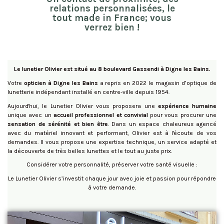
relations personnalisées, le
tout made in France; vous
verrez bien !
Le lunetier Olivier
est situé au 8 boulevard Gassendi à Digne les Bains.
Votre
opticien à Digne les Bains
a repris en 2022 le magasin d’optique de
lunetterie indépendant installé en centre-ville depuis 1954.
Aujourd'hui, le Lunetier Olivier vous proposera une
expérience humaine
unique avec un
accueil professionnel et convivial
pour vous procurer une
sensation de sérénité et bien être
. Dans un espace chaleureux agencé
avec du matériel innovant et performant, Olivier est à l'écoute de vos
demandes. Il vous propose une expertise technique, un service adapté et
la découverte de très belles lunettes et le tout au juste prix.
Considérer votre personnalité, préserver votre santé visuelle :
Le Lunetier Olivier s’investit chaque jour avec joie et passion pour répondre
à votre demande.