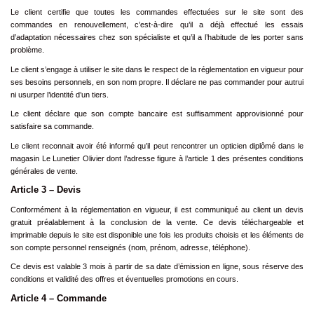
Le client certifie que toutes les commandes effectuées sur le site sont des
commandes en renouvellement, c’est-à-dire qu’il a déjà effectué les essais
d’adaptation nécessaires chez son spécialiste et qu’il a l’habitude de les porter sans
problème.
Le client s’engage à utiliser le site dans le respect de la réglementation en vigueur pour
ses besoins personnels, en son nom propre. Il déclare ne pas commander pour autrui
ni usurper l’identité d’un tiers.
Le client déclare que son compte bancaire est suffisamment approvisionné pour
satisfaire sa commande.
Le client reconnait avoir été informé qu’il peut rencontrer un opticien diplômé dans le
magasin Le Lunetier Olivier dont l’adresse figure à l’article 1 des présentes conditions
générales de vente.
Article 3 – Devis
Conformément à la réglementation en vigueur, il est communiqué au client un devis
gratuit préalablement à la conclusion de la vente. Ce devis téléchargeable et
imprimable depuis le site est disponible une fois les produits choisis et les éléments de
son compte personnel renseignés (nom, prénom, adresse, téléphone).
Ce devis est valable 3 mois à partir de sa date d’émission en ligne, sous réserve des
conditions et validité des offres et éventuelles promotions en cours.
Article 4 – Commande