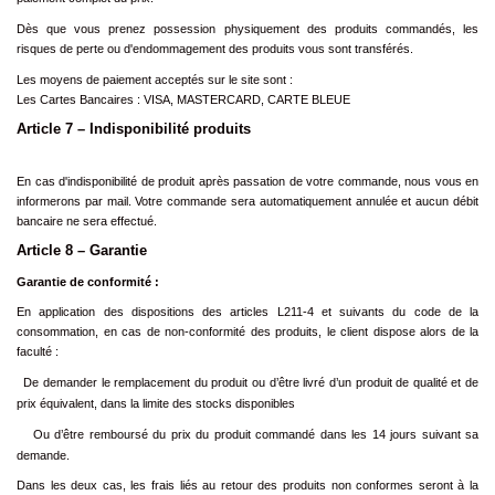
Dès que vous prenez possession physiquement des produits commandés, les
risques de perte ou d'endommagement des produits vous sont transférés.
Les moyens de paiement acceptés sur le site sont :
Les Cartes Bancaires : VISA, MASTERCARD, CARTE BLEUE
Article 7 – Indisponibilité produits
En cas d'indisponibilité de produit après passation de votre commande, nous vous en
informerons par mail. Votre commande sera automatiquement annulée et aucun débit
bancaire ne sera effectué.
Article 8 – Garantie
Garantie de conformité :
En application des dispositions des articles L211-4 et suivants du code de la
consommation, en cas de non-conformité des produits, le client dispose alors de la
faculté :
De demander le remplacement du produit ou d’être livré d’un produit de qualité et de
prix équivalent, dans la limite des stocks disponibles
Ou d’être remboursé du prix du produit commandé dans les 14 jours suivant sa
demande.
Dans les deux cas, les frais liés au retour des produits non conformes seront à la