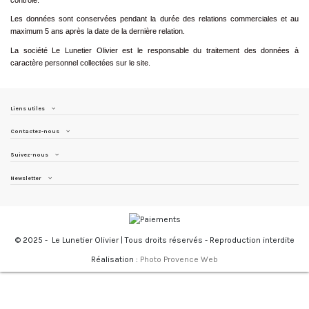
Les données sont conservées pendant la durée des relations commerciales et au
maximum 5 ans après la date de la dernière relation.
La société Le Lunetier Olivier est le responsable du traitement des données à
caractère personnel collectées sur le site.
Liens utiles
Contactez-nous
Suivez-nous
Newsletter
© 2025 -
Le Lunetier Olivier | Tous droits réservés - Reproduction interdite
Réalisation :
Photo Provence Web