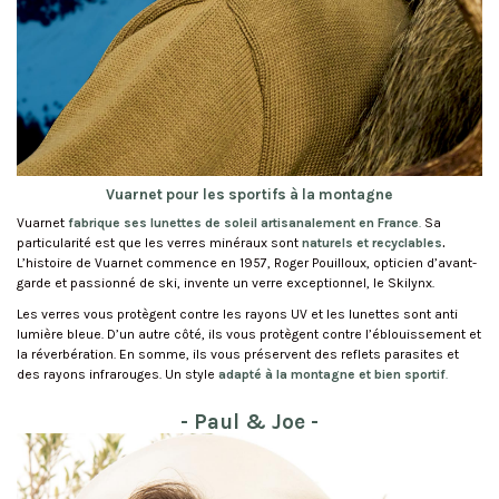
Vuarnet pour les sportifs à la montagne
Vuarnet
fabrique ses lunettes de soleil artisanalement en France
.
Sa
particularité est que les verres minéraux sont
naturels et recyclables
.
L’histoire de Vuarnet commence en 1957, Roger Pouilloux, opticien d’avant-
garde et passionné de ski, invente un verre exceptionnel, le Skilynx.
Les verres vous protègent contre les rayons UV et les lunettes sont anti
lumière bleue. D’un autre côté, ils vous protègent contre l’éblouissement et
la réverbération. En somme, ils vous préservent des reflets parasites et
des rayons infrarouges. Un style
adapté à la montagne et bien sportif
.
- Paul & Joe -