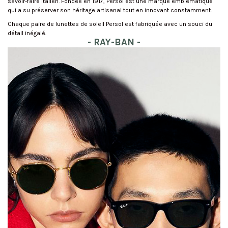
savoir-faire italien. Fondée en 1917, Persol est une marque emblématique
qui a su préserver son héritage artisanal tout en innovant constamment.
Chaque paire de lunettes de soleil Persol est fabriquée avec un souci du
détail inégalé.
- RAY-BAN -