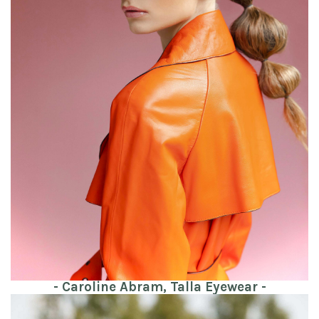
- Caroline Abram, Talla Eyewear -